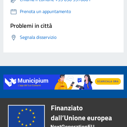
Prenota un appuntamento
Problemi in città
Segnala disservizio