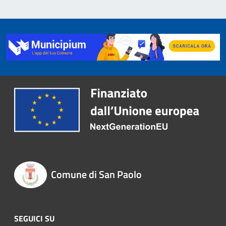
Comune di San Paolo
SEGUICI SU