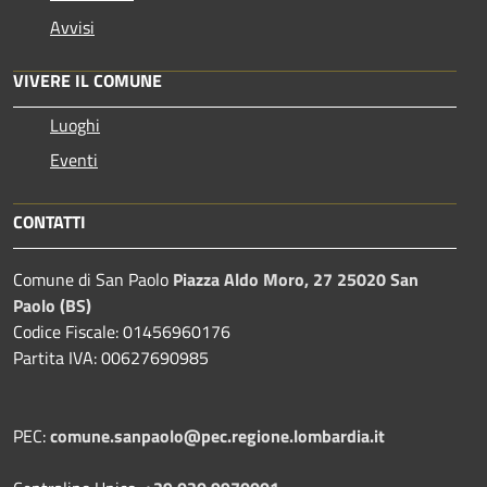
Avvisi
VIVERE IL COMUNE
Luoghi
Eventi
CONTATTI
Comune di San Paolo
Piazza Aldo Moro, 27 25020 San
Paolo (BS)
Codice Fiscale: 01456960176
Partita IVA: 00627690985
PEC:
comune.sanpaolo@pec.regione.lombardia.it