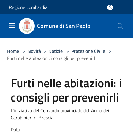
Salta al contenuto principale
Regione Lombardia
Comune di San Paolo
Home
>
Novità
>
Notizie
>
Protezione Civile
>
Furti nelle abitazioni: i consigli per prevenirli
Furti nelle abitazioni: i
consigli per prevenirli
L'iniziativa del Comando provinciale dell'Arma dei
Carabinieri di Brescia
Data :