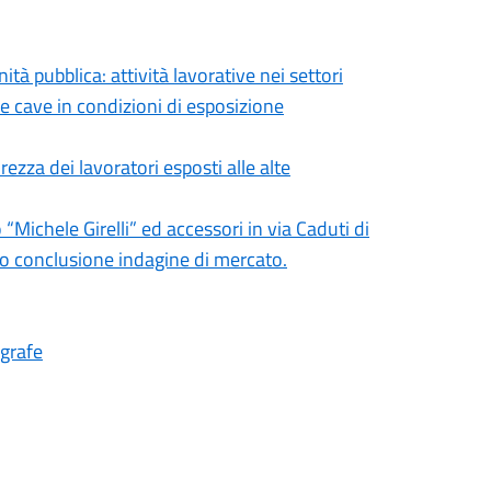
tà pubblica: attività lavorative nei settori
elle cave in condizioni di esposizione
rezza dei lavoratori esposti alle alte
“Michele Girelli” ed accessori in via Caduti di
to conclusione indagine di mercato.
agrafe