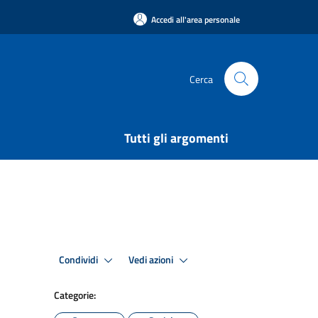
Accedi all'area personale
Cerca
Tutti gli argomenti
Condividi
Vedi azioni
Categorie: