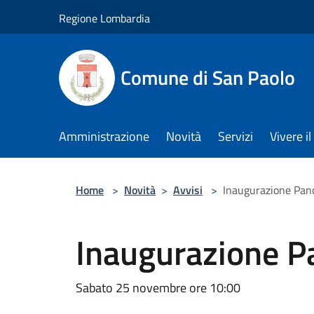
Salta al contenuto principale
Regione Lombardia
Comune di San Paolo
Amministrazione
Novità
Servizi
Vivere 
Home
>
Novità
>
Avvisi
>
Inaugurazione Pan
Inaugurazione P
Sabato 25 novembre ore 10:00