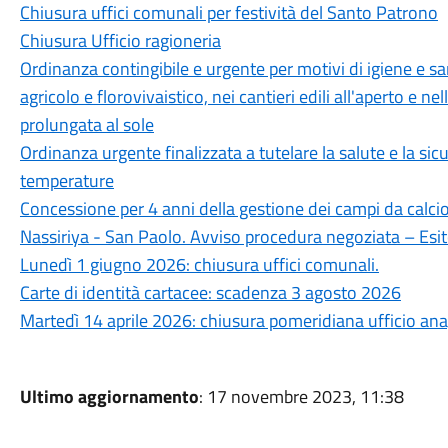
Chiusura uffici comunali per festività del Santo Patrono
Chiusura Ufficio ragioneria
Ordinanza contingibile e urgente per motivi di igiene e sani
agricolo e florovivaistico, nei cantieri edili all'aperto e n
prolungata al sole
Ordinanza urgente finalizzata a tutelare la salute e la sicu
temperature
Concessione per 4 anni della gestione dei campi da calcio 
Nassiriya - San Paolo. Avviso procedura negoziata – Esi
Lunedì 1 giugno 2026: chiusura uffici comunali.
Carte di identità cartacee: scadenza 3 agosto 2026
Martedì 14 aprile 2026: chiusura pomeridiana ufficio an
Ultimo aggiornamento
: 17 novembre 2023, 11:38