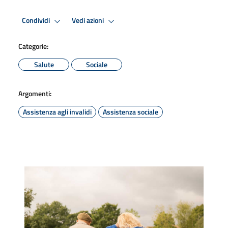
Condividi
Vedi azioni
Categorie:
Salute
Sociale
Argomenti:
Assistenza agli invalidi
Assistenza sociale