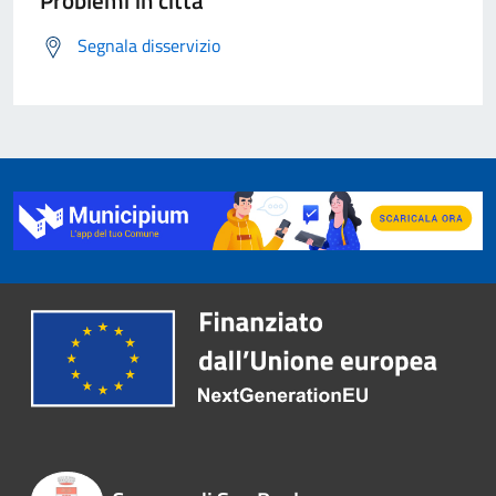
Problemi in città
Segnala disservizio