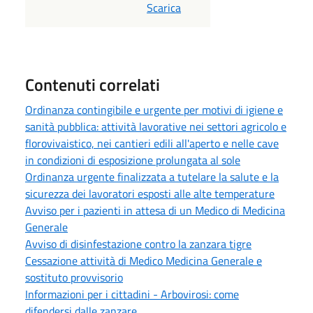
PDF
Scarica
Contenuti correlati
Ordinanza contingibile e urgente per motivi di igiene e
sanità pubblica: attività lavorative nei settori agricolo e
florovivaistico, nei cantieri edili all'aperto e nelle cave
in condizioni di esposizione prolungata al sole
Ordinanza urgente finalizzata a tutelare la salute e la
sicurezza dei lavoratori esposti alle alte temperature
Avviso per i pazienti in attesa di un Medico di Medicina
Generale
Avviso di disinfestazione contro la zanzara tigre
Cessazione attività di Medico Medicina Generale e
sostituto provvisorio
Informazioni per i cittadini - Arbovirosi: come
difendersi dalle zanzare