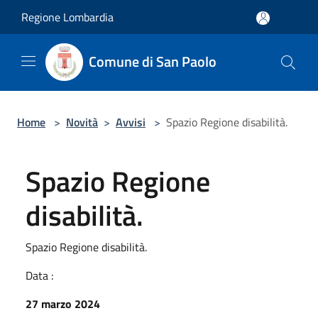
Salta al contenuto principale
Regione Lombardia
Comune di San Paolo
Home
>
Novità
>
Avvisi
>
Spazio Regione disabilità.
Spazio Regione
disabilità.
Spazio Regione disabilità.
Data :
27 marzo 2024