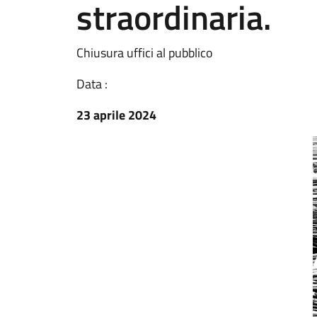
straordinaria.
Chiusura uffici al pubblico
Data :
23 aprile 2024