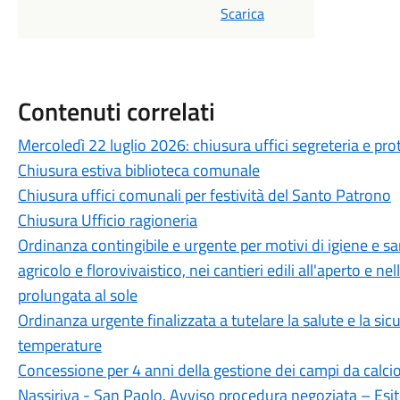
Scarica
Contenuti correlati
Mercoledì 22 luglio 2026: chiusura uffici segreteria e pro
Chiusura estiva biblioteca comunale
Chiusura uffici comunali per festività del Santo Patrono
Chiusura Ufficio ragioneria
Ordinanza contingibile e urgente per motivi di igiene e sani
agricolo e florovivaistico, nei cantieri edili all'aperto e n
prolungata al sole
Ordinanza urgente finalizzata a tutelare la salute e la sicu
temperature
Concessione per 4 anni della gestione dei campi da calcio 
Nassiriya - San Paolo. Avviso procedura negoziata – Esi