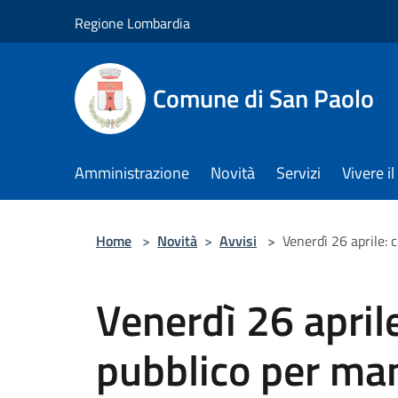
Salta al contenuto principale
Regione Lombardia
Comune di San Paolo
Amministrazione
Novità
Servizi
Vivere 
Home
>
Novità
>
Avvisi
>
Venerdì 26 aprile: 
Venerdì 26 aprile
pubblico per ma