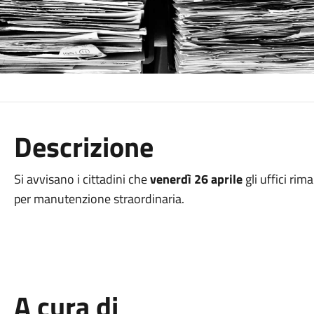
Descrizione
Si avvisano i cittadini che
venerdì 26 aprile
gli uffici rim
per manutenzione straordinaria.
A cura di