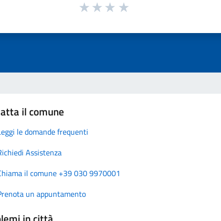
atta il comune
Leggi le domande frequenti
Richiedi Assistenza
Chiama il comune +39 030 9970001
Prenota un appuntamento
lemi in città