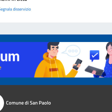
Segnala disservizio
Comune di San Paolo