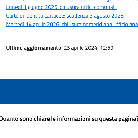
Lunedì 1 giugno 2026: chiusura uffici comunali.
Carte di identità cartacee: scadenza 3 agosto 2026
Martedì 14 aprile 2026: chiusura pomeridiana ufficio an
Ultimo aggiornamento
: 23 aprile 2024, 12:59
Quanto sono chiare le informazioni su questa pagina