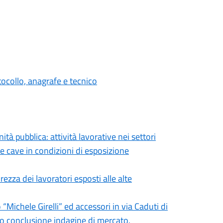
tocollo, anagrafe e tecnico
tà pubblica: attività lavorative nei settori
elle cave in condizioni di esposizione
rezza dei lavoratori esposti alle alte
“Michele Girelli” ed accessori in via Caduti di
to conclusione indagine di mercato.