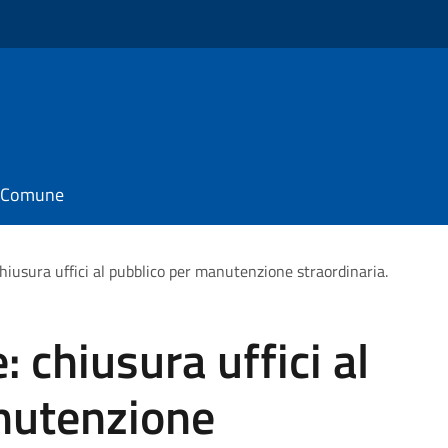
il Comune
chiusura uffici al pubblico per manutenzione straordinaria.
: chiusura uffici al
nutenzione