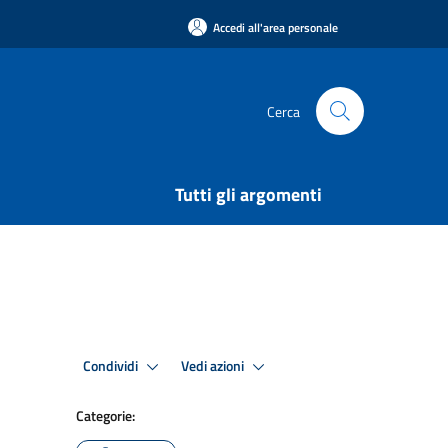
Accedi all'area personale
Cerca
Tutti gli argomenti
Condividi
Vedi azioni
Categorie: