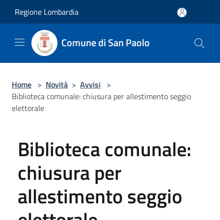
Salta al contenuto principale
Regione Lombardia
Comune di San Paolo
Home
>
Novità
>
Avvisi
>
Biblioteca comunale: chiusura per allestimento seggio
elettorale
Biblioteca comunale:
chiusura per
allestimento seggio
elettorale