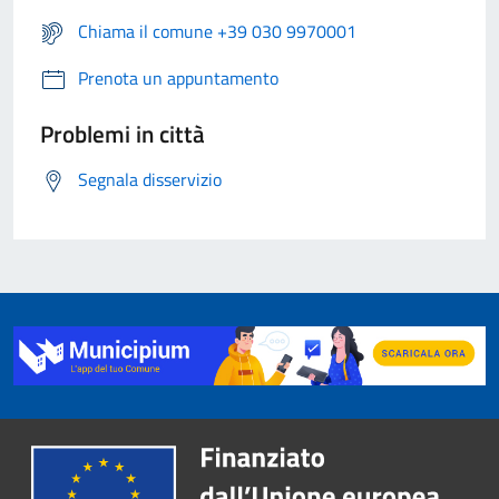
Chiama il comune +39 030 9970001
Prenota un appuntamento
Problemi in città
Segnala disservizio