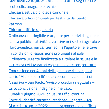
Mercoledì 22 luglio 2026: chiusura uffici segreteria e
protocollo, anagrafe e tecnico
Chiusura estiva biblioteca comunale
Chiusura uffici comunali per festività del Santo
Patrono
Chiusura Ufficio ragioneria
Ordinanza contingibile e urgente per motivi di igiene e
sanità pubblica: attività lavorative nei settori agricolo e
florovivaistico, nei cantieri edili all'aperto e nelle cave
in condizioni di esposizione prolungata al sole
Ordinanza urgente finalizzata a tutelare la salute e la
sicurezza dei lavoratori esposti alle alte temperature
Concessione per 4 anni della gestione dei campi da
calcio “Michele Girelli” ed accessori in via Caduti di
Nassiriya - San Paolo. Avviso procedura negoziata –
Esito conclusione indagine di mercato.
Lunedì 1 giugno 2026: chiusura uffici comunali.
Carte di identità cartacee: scadenza 3 agosto 2026
Martedì 14 aprile 2026: chiusura pomeridiana ufficio