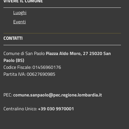
VIVERE IL COMUNE
Luoghi
Eventi
CONTATTI
Comune di San Paolo
Piazza Aldo Moro, 27 25020 San
Paolo (BS)
Codice Fiscale: 01456960176
Partita IVA: 00627690985
PEC:
comune.sanpaolo@pec.regione.lombardia.it
Centralino Unico:
+39 030 9970001