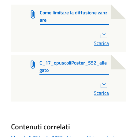
Come limitare la diffusione zanz
are
PDF
Scarica
C_17_opuscoliPoster_552_alle
gato
PDF
Scarica
Contenuti correlati