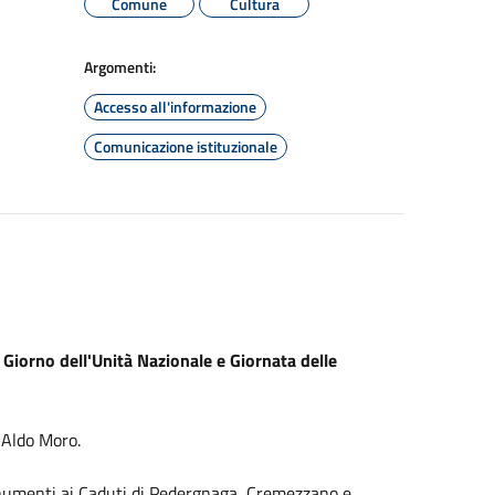
Comune
Cultura
Argomenti:
Accesso all'informazione
Comunicazione istituzionale
Giorno dell'Unità Nazionale e Giornata delle
a Aldo Moro.
Monumenti ai Caduti di Pedergnaga, Cremezzano e