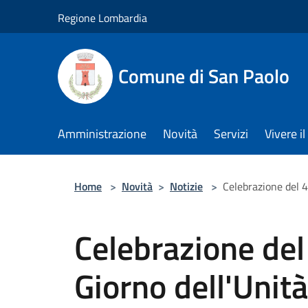
Salta al contenuto principale
Regione Lombardia
Comune di San Paolo
Amministrazione
Novità
Servizi
Vivere 
Home
>
Novità
>
Notizie
>
Celebrazione del 
Celebrazione de
Giorno dell'Unit