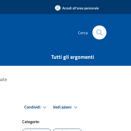
Accedi all'area personale
Cerca
Tutti gli argomenti
mate
Condividi
Vedi azioni
Categorie: