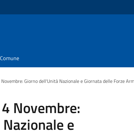
il Comune
4 Novembre: Giorno dell'Unità Nazionale e Giornata delle Forze Ar
l 4 Novembre:
à Nazionale e