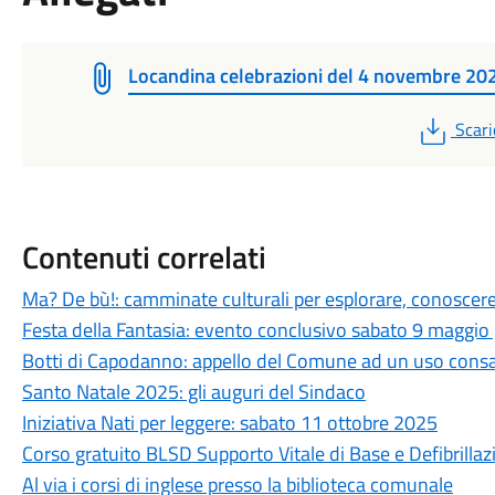
Locandina celebrazioni del 4 novembre 20
PDF
Scari
Contenuti correlati
Ma? De bù!: camminate culturali per esplorare, conoscer
Festa della Fantasia: evento conclusivo sabato 9 maggio p
Botti di Capodanno: appello del Comune ad un uso consap
Santo Natale 2025: gli auguri del Sindaco
Iniziativa Nati per leggere: sabato 11 ottobre 2025
Corso gratuito BLSD Supporto Vitale di Base e Defibrillaz
Al via i corsi di inglese presso la biblioteca comunale