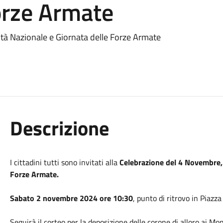
orze Armate
tà Nazionale e Giornata delle Forze Armate
Descrizione
I cittadini tutti sono invitati alla
Celebrazione del 4 Novembre, 
Forze Armate.
Sabato 2 novembre 2024 ore 10:30
, punto di ritrovo in Piazz
Seguirà il corteo per la deposizione delle corone di alloro ai 