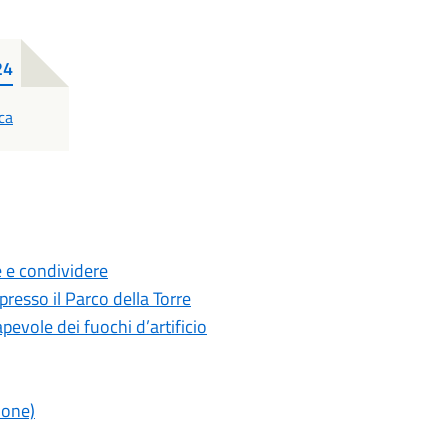
24
ca
e e condividere
resso il Parco della Torre
evole dei fuochi d’artificio
ione)