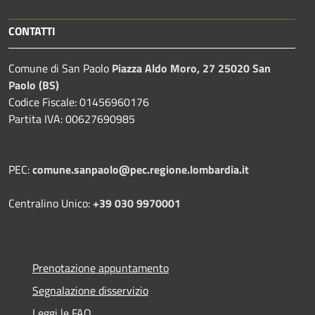
CONTATTI
Comune di San Paolo
Piazza Aldo Moro, 27 25020 San
Paolo (BS)
Codice Fiscale: 01456960176
Partita IVA: 00627690985
PEC:
comune.sanpaolo@pec.regione.lombardia.it
Centralino Unico:
+39 030 9970001
Prenotazione appuntamento
Segnalazione disservizio
Leggi le FAQ