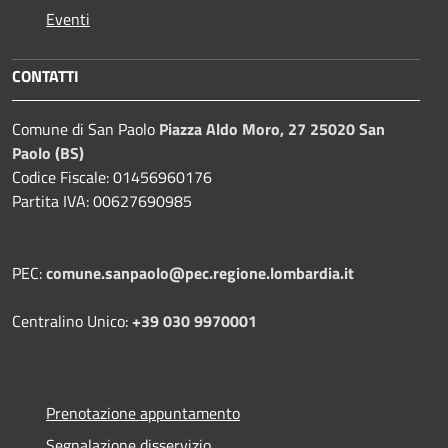
Eventi
CONTATTI
Comune di San Paolo
Piazza Aldo Moro, 27 25020 San
Paolo (BS)
Codice Fiscale: 01456960176
Partita IVA: 00627690985
PEC:
comune.sanpaolo@pec.regione.lombardia.it
Centralino Unico:
+39 030 9970001
Prenotazione appuntamento
Segnalazione disservizio