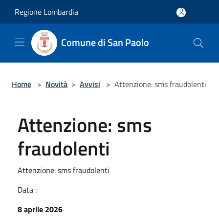
Salta al contenuto principale
Regione Lombardia
Comune di San Paolo
Home
>
Novità
>
Avvisi
>
Attenzione: sms fraudolenti
Attenzione: sms
fraudolenti
Attenzione: sms fraudolenti
Data :
8 aprile 2026