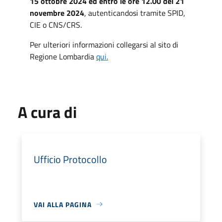
15 ottobre 2024 ed entro le ore 12.00 del 21
novembre 2024
, autenticandosi tramite SPID,
CIE o CNS/CRS.
Per ulteriori informazioni collegarsi al sito di
Regione Lombardia
qui.
A cura di
Ufficio Protocollo
VAI ALLA PAGINA