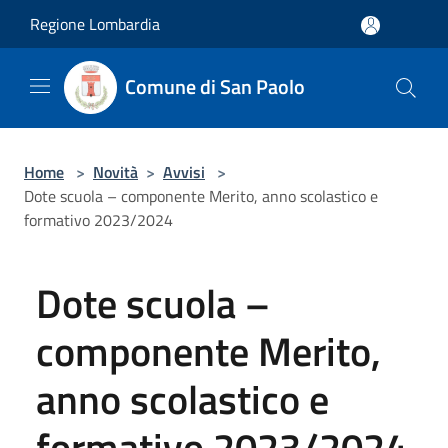
Salta al contenuto principale
Regione Lombardia
Comune di San Paolo
Home
>
Novità
>
Avvisi
>
Dote scuola – componente Merito, anno scolastico e
formativo 2023/2024
Dote scuola –
componente Merito,
anno scolastico e
formativo 2023/2024