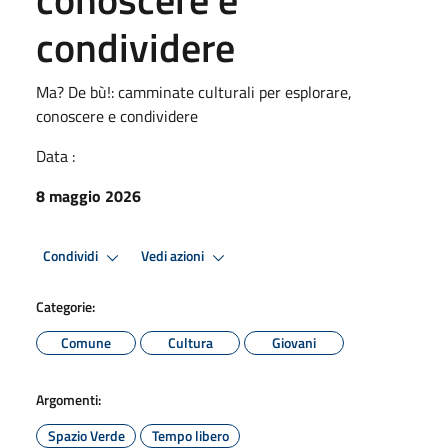
condividere
Ma? De bù!: camminate culturali per esplorare,
conoscere e condividere
Data :
8 maggio 2026
Condividi
Vedi azioni
Categorie:
Comune
Cultura
Giovani
Argomenti:
Spazio Verde
Tempo libero