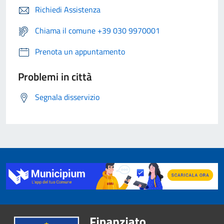
Richiedi Assistenza
Chiama il comune +39 030 9970001
Prenota un appuntamento
Problemi in città
Segnala disservizio