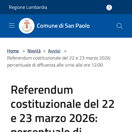
Salta al contenuto principale
Regione Lombardia
Comune di San Paolo
Home
>
Novità
>
Avvisi
>
Referendum costituzionale del 22 e 23 marzo 2026:
percentuale di affluenza alle urne alle ore 12:00
Referendum
costituzionale del 22
e 23 marzo 2026:
percentuale di