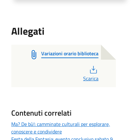
Allegati
Variazioni orario biblioteca
PDF
Scarica
Contenuti correlati
Ma? De bù!: camminate culturali per esplorare,
conoscere e condividere
Festa della Fantasia: evento conclusivo sabato 9