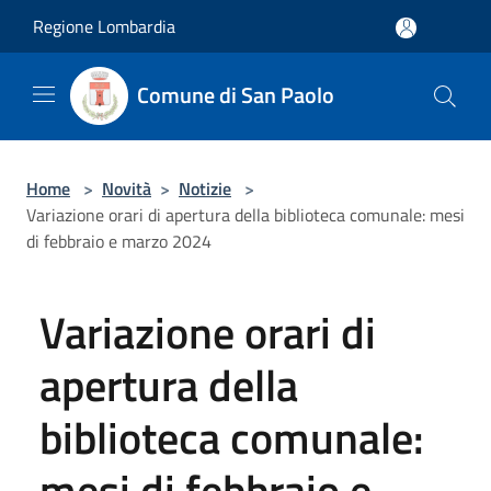
Salta al contenuto principale
Regione Lombardia
Comune di San Paolo
Home
>
Novità
>
Notizie
>
Variazione orari di apertura della biblioteca comunale: mesi
di febbraio e marzo 2024
Variazione orari di
apertura della
biblioteca comunale:
mesi di febbraio e