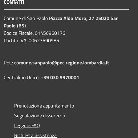
CONTATTI
Comune di San Paolo
Piazza Aldo Moro, 27 25020 San
Paolo (BS)
Codice Fiscale: 01456960176
Partita IVA: 00627690985
PEC:
comune.sanpaolo@pec.regione.lombardia.it
Centralino Unico:
+39 030 9970001
Prenotazione appuntamento
Segnalazione disservizio
Leggi le FAQ
Richiesta assistenza