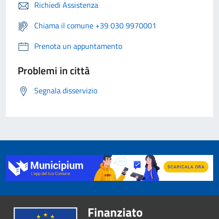
Richiedi Assistenza
Chiama il comune +39 030 9970001
Prenota un appuntamento
Problemi in città
Segnala disservizio