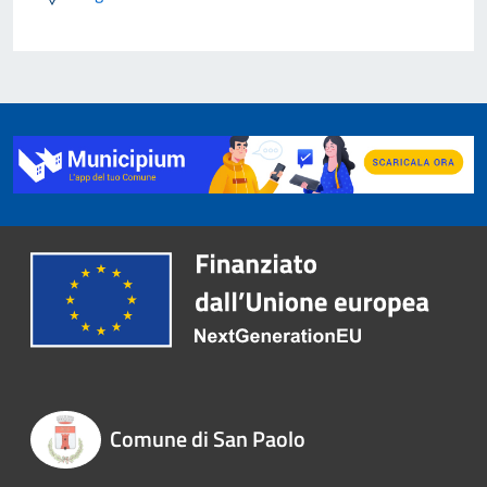
Comune di San Paolo