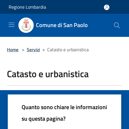
Salta al contenuto principale
Regione Lombardia
Comune di San Paolo
Home
>
Servizi
>
Catasto e urbanistica
Catasto e urbanistica
Quanto sono chiare le informazioni
su questa pagina?