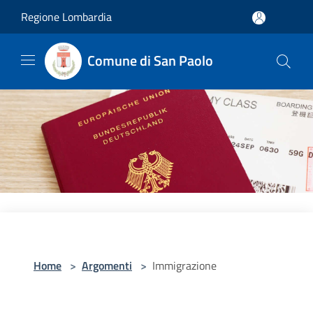
Salta al contenuto principale
Regione Lombardia
Comune di San Paolo
Home
>
Argomenti
>
Immigrazione