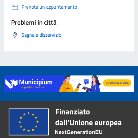
Prenota un appuntamento
Problemi in città
Segnala disservizio