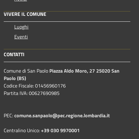
VIVERE IL COMUNE
Luoghi
Eventi
CONTATTI
Comune di San Paolo
Piazza Aldo Moro, 27 25020 San
Paolo (BS)
Codice Fiscale: 01456960176
Partita IVA: 00627690985
PEC:
comune.sanpaolo@pec.regione.lombardia.it
Centralino Unico:
+39 030 9970001