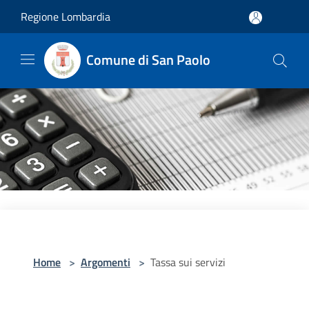
Salta al contenuto principale
Regione Lombardia
Comune di San Paolo
Home
>
Argomenti
>
Tassa sui servizi