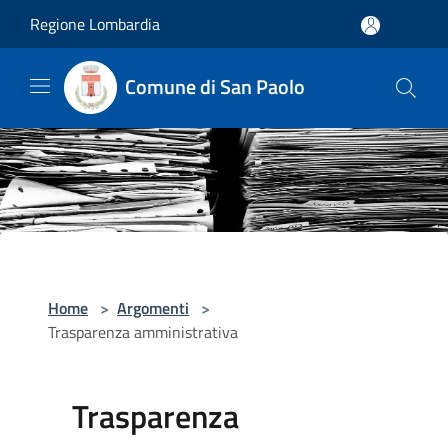
Salta al contenuto principale
Regione Lombardia
Comune di San Paolo
Home
>
Argomenti
>
Trasparenza amministrativa
Trasparenza