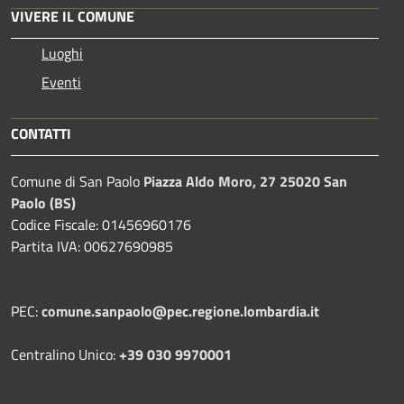
VIVERE IL COMUNE
Luoghi
Eventi
CONTATTI
Comune di San Paolo
Piazza Aldo Moro, 27 25020 San
Paolo (BS)
Codice Fiscale: 01456960176
Partita IVA: 00627690985
PEC:
comune.sanpaolo@pec.regione.lombardia.it
Centralino Unico:
+39 030 9970001