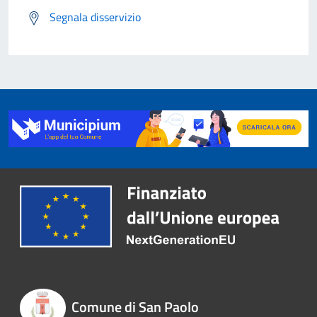
Segnala disservizio
Comune di San Paolo