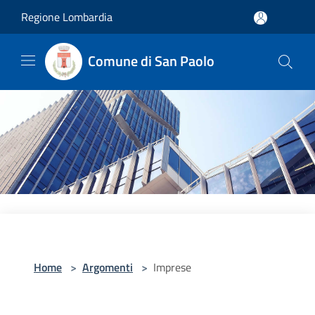
Salta al contenuto principale
Regione Lombardia
Comune di San Paolo
Home
>
Argomenti
>
Imprese