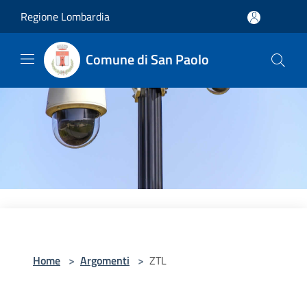
Salta al contenuto principale
Regione Lombardia
Comune di San Paolo
Home
>
Argomenti
>
ZTL