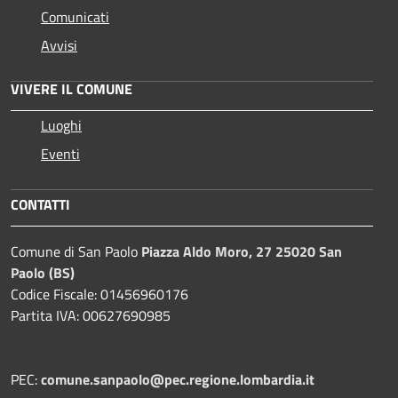
Comunicati
Avvisi
VIVERE IL COMUNE
Luoghi
Eventi
CONTATTI
Comune di San Paolo
Piazza Aldo Moro, 27 25020 San
Paolo (BS)
Codice Fiscale: 01456960176
Partita IVA: 00627690985
PEC:
comune.sanpaolo@pec.regione.lombardia.it