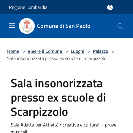
Salta al contenuto principale
Regione Lombardia
Comune di San Paolo
Home
>
Vivere il Comune
>
Luoghi
>
Palazzo
>
Sala insonorizzata presso ex scuole di Scarpizzolo
Sala insonorizzata
presso ex scuole di
Scarpizzolo
Sala Adatta per Attività ricreative e culturali - prove
musicali.