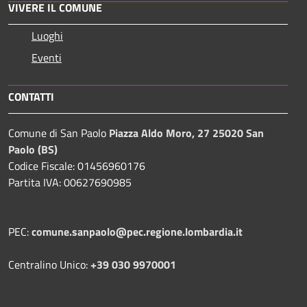
VIVERE IL COMUNE
Luoghi
Eventi
CONTATTI
Comune di San Paolo
Piazza Aldo Moro, 27 25020 San
Paolo (BS)
Codice Fiscale: 01456960176
Partita IVA: 00627690985
PEC:
comune.sanpaolo@pec.regione.lombardia.it
Centralino Unico:
+39 030 9970001