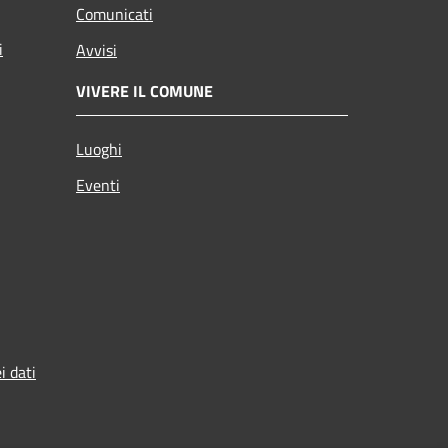
Comunicati
i
Avvisi
VIVERE IL COMUNE
Luoghi
Eventi
i dati