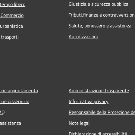
Giustizia e sicurezza pubblica
 tempo libero
Tributi,finanze e contravvenzion
e Commercio
Salute, benessere e assistenza
 urbanistica
Autorizzazioni
 trasporti
ione appuntamento
Amministrazione trasparente
one disservizio
Informativa privacy
FAQ
Responsabile della Protezione de
 assistenza
Note legali
Dichiarazione di accessibilità