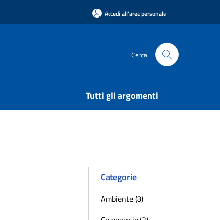
Accedi all'area personale
Cerca
Tutti gli argomenti
Categorie
Ambiente (8)
Commercio (2)