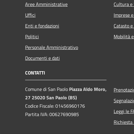
Aree Amministrative
Cultura e
Uffici
Imprese 
Enti e fondazioni
Catasto e
Politici
Mobilità e
Personale Amministrativo
Documenti e dati
CONTATTI
Comune di San Paolo
Piazza Aldo Moro,
Prenotaz
27 25020 San Paolo (BS)
Segnalazi
Codice Fiscale: 01456960176
Leggi le 
Partita IVA: 00627690985
Richiesta