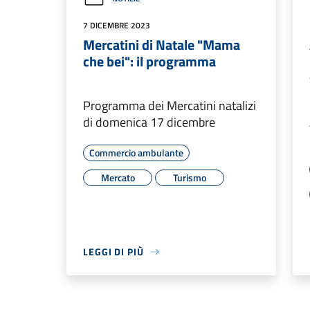
7 DICEMBRE 2023
Mercatini di Natale "Mama
che bei": il programma
Programma dei Mercatini natalizi
di domenica 17 dicembre
Commercio ambulante
Mercato
Turismo
LEGGI DI PIÙ