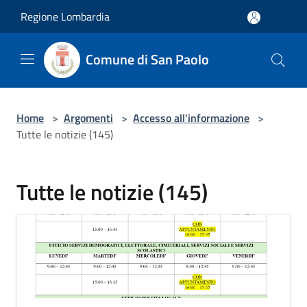
Salta al contenuto principale
Regione Lombardia
Comune di San Paolo
Home
>
Argomenti
>
Accesso all'informazione
>
Tutte le notizie (145)
Tutte le notizie (145)