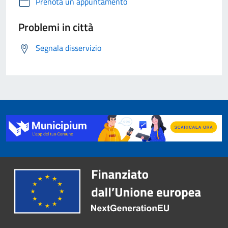
Prenota un appuntamento
Problemi in città
Segnala disservizio