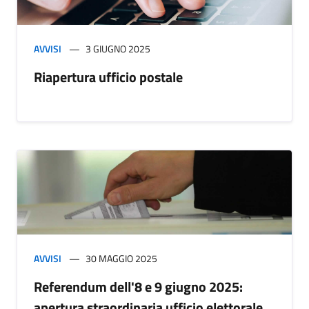
AVVISI
3 GIUGNO 2025
Riapertura ufficio postale
AVVISI
30 MAGGIO 2025
Referendum dell'8 e 9 giugno 2025:
apertura straordinaria ufficio elettorale