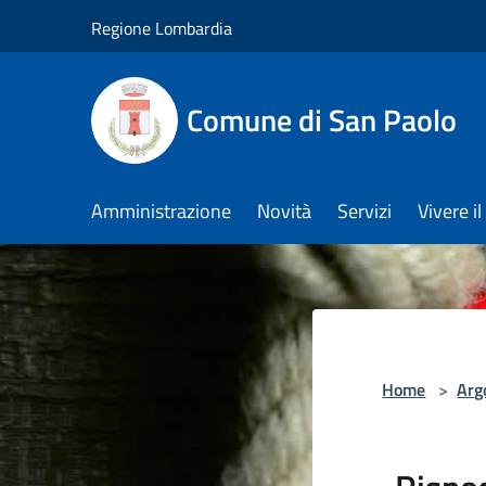
Salta al contenuto principale
Regione Lombardia
Comune di San Paolo
Amministrazione
Novità
Servizi
Vivere 
Home
>
Arg