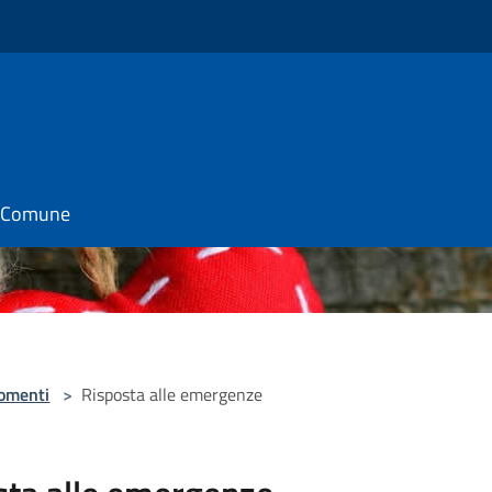
il Comune
omenti
>
Risposta alle emergenze