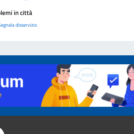
lemi in città
Segnala disservizio