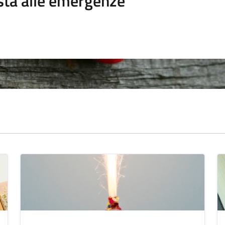
sta alle emergenze