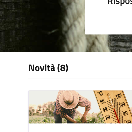
Rispo
Novità (8)