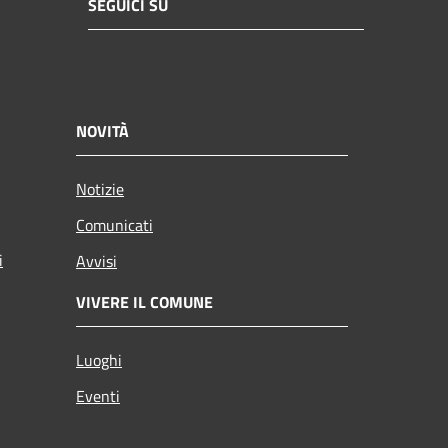
SEGUICI SU
NOVITÀ
Notizie
Comunicati
i
Avvisi
VIVERE IL COMUNE
Luoghi
Eventi