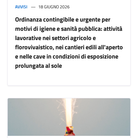
AVVISI
18 GIUGNO 2026
Ordinanza contingibile e urgente per
motivi di igiene e sanità pubblica: attività
lavorative nei settori agricolo e
florovivaistico, nei cantieri edili all'aperto
e nelle cave in condizioni di esposizione
prolungata al sole