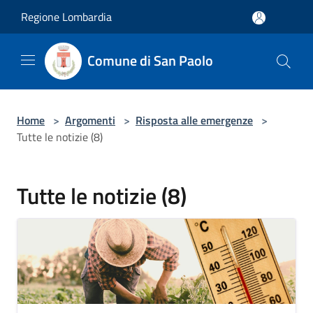
Salta al contenuto principale
Regione Lombardia
Comune di San Paolo
Home
>
Argomenti
>
Risposta alle emergenze
>
Tutte le notizie (8)
Tutte le notizie (8)