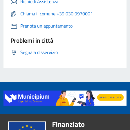
Richiedi Assistenza
Chiama il comune +39 030 9970001
Prenota un appuntamento
Problemi in città
Segnala disservizio