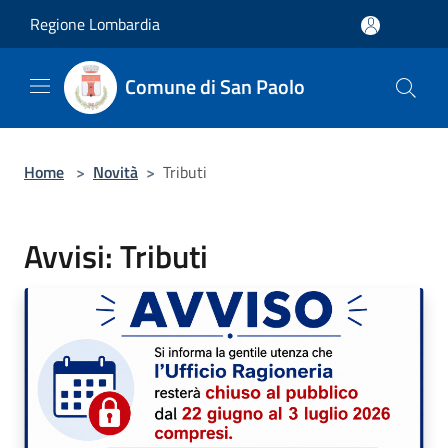
Salta al contenuto principale
Regione Lombardia
Comune di San Paolo
Home
>
Novità
>
Tributi
Avvisi: Tributi