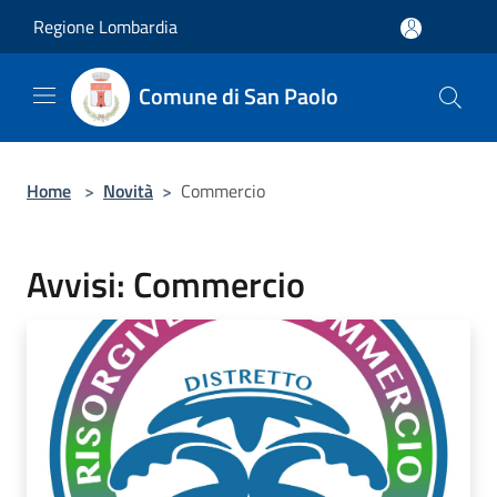
Salta al contenuto principale
Regione Lombardia
Comune di San Paolo
Home
>
Novità
>
Commercio
Avvisi: Commercio