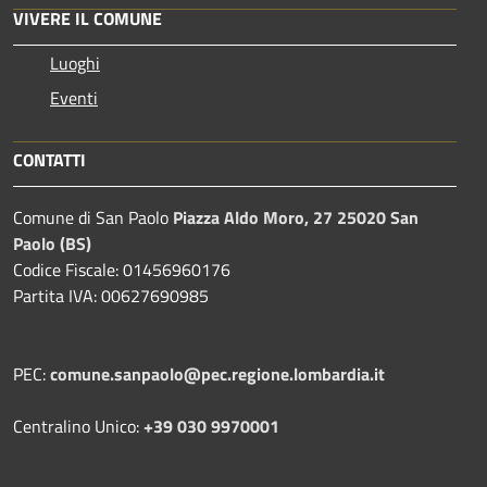
VIVERE IL COMUNE
Luoghi
Eventi
CONTATTI
Comune di San Paolo
Piazza Aldo Moro, 27 25020 San
Paolo (BS)
Codice Fiscale: 01456960176
Partita IVA: 00627690985
PEC:
comune.sanpaolo@pec.regione.lombardia.it
Centralino Unico:
+39 030 9970001