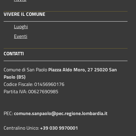
VIVERE IL COMUNE
Luoghi
Eventi
CONTATTI
Comune di San Paolo
Piazza Aldo Moro, 27 25020 San
Paolo (BS)
Codice Fiscale: 01456960176
Partita IVA: 00627690985
PEC:
comune.sanpaolo@pec.regione.lombardia.it
Centralino Unico:
+39 030 9970001